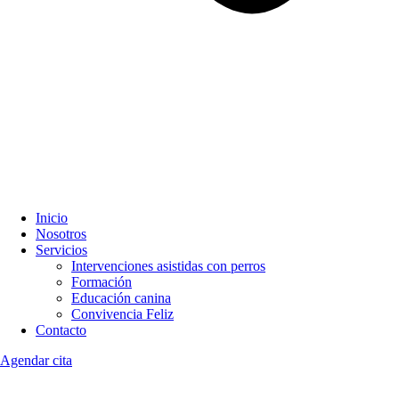
Inicio
Nosotros
Servicios
Intervenciones asistidas con perros
Formación
Educación canina
Convivencia Feliz
Contacto
Agendar cita